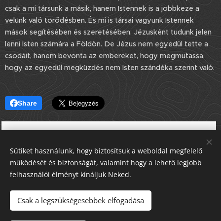
csak a mi társunk a másik, hanem Istennek is a jobbkeze a
velünk való törődésben. És mi is társai vagyunk Istennek
mások segítésében és szeretésében. Jézusként tudunk jelen
lenni Isten számára a Földön. De Jézus nem egyedül tette a
csodáit, hanem bevonta az embereket, hogy megmutassa,
hogy az egyedül megküzdés nem Isten szándéka szerint való.
Share
Sütiket használunk, hogy biztosítsuk a weboldal megfelelő
működését és biztonságát, valamint hogy a lehető legjobb
felhasználói élményt kínáljuk Neked.
Csak a legszükségesebbek elfogadása