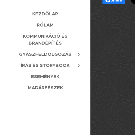
Share
KEZDŐLAP
RÓLAM
KOMMUNIKÁCIÓ ÉS
BRANDÉPÍTÉS
GYÁSZFELDOLGOZÁS
ÍRÁS ÉS STORYBOOK
ESEMÉNYEK
MADÁRFÉSZEK