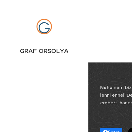
GRAF ORSOLYA
Néha
nem bíz
lenni ennél. D
embert, hanem