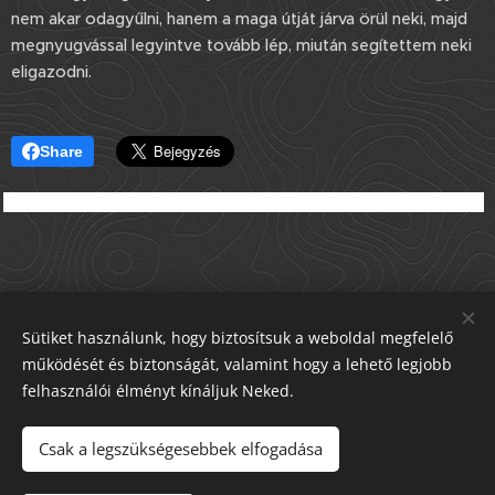
nem akar odagyűlni, hanem a maga útját járva örül neki, majd
megnyugvással legyintve tovább lép, miután segítettem neki
eligazodni.
Share
Sütiket használunk, hogy biztosítsuk a weboldal megfelelő
működését és biztonságát, valamint hogy a lehető legjobb
felhasználói élményt kínáljuk Neked.
Csak a legszükségesebbek elfogadása