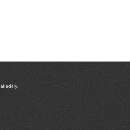
akadály.